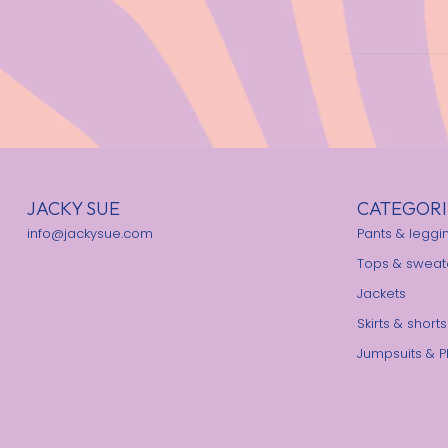
JACKY SUE
CATEGORI
info@jackysue.com
Pants & leggi
Tops & sweat
Jackets
Skirts & shorts
Jumpsuits & P