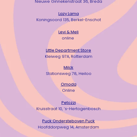
Nieuwe Ginnekenstraat 36, Breda
Lazy Lama
Koningsoord 135, Berkel-Enschot
Levi & Meli
online
Little Department Store
Kleiweg 97A,
Rotterdam
Milck
Stationsweg 78, Heiloo
Omoda
Online
Petozzi
Kruisstraat 10, ‘s-Hertogenbosch
Puck Ondersteboven Puck
Hoofddorpweg 14, Amsterdam