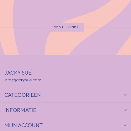
Toon
1
-
0
van 0
JACKY SUE
info@jackysue.com
CATEGORIEËN
INFORMATIE
MIJN ACCOUNT